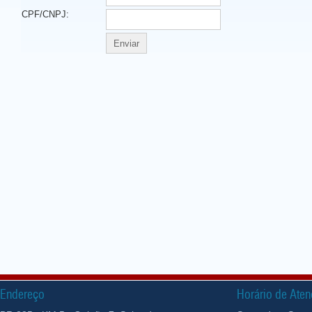
Endereço
Horário de Ate