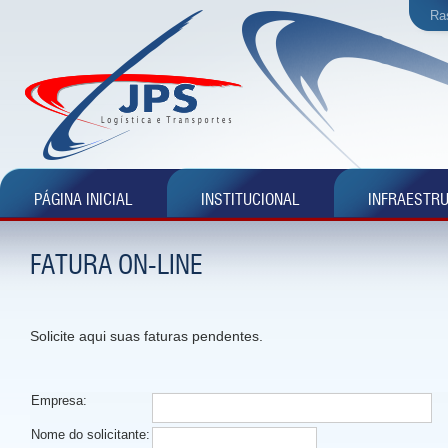
Ra
PÁGINA INICIAL
INSTITUCIONAL
INFRAESTR
FATURA ON-LINE
Solicite aqui suas faturas pendentes.